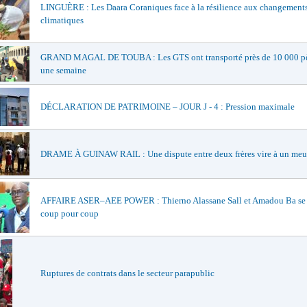
LINGUÈRE : Les Daara Coraniques face à la résilience aux changement
climatiques
GRAND MAGAL DE TOUBA : Les GTS ont transporté près de 10 000 pè
une semaine
DÉCLARATION DE PATRIMOINE – JOUR J - 4 : Pression maximale
DRAME À GUINAW RAIL : Une dispute entre deux frères vire à un meu
AFFAIRE ASER–AEE POWER : Thierno Alassane Sall et Amadou Ba se 
coup pour coup
Ruptures de contrats dans le secteur parapublic