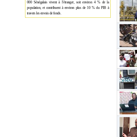
000 Sénégalais vivent à l’étranger, soit environ 4 % de la
population, et contribuent à environ plus de 10 % du PIB à
travers les envois de fonds.