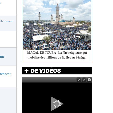
s
lerins en
MAGAL DE TOUBA : La fête religieuse qui
rtre
mobilise des millions de fidèles au Sénégal
rendent