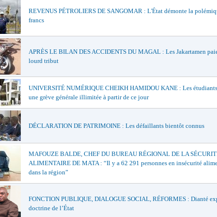
REVENUS PÉTROLIERS DE SANGOMAR : L'État démonte la polémiqu
francs
APRÈS LE BILAN DES ACCIDENTS DU MAGAL : Les Jakartamen paie
lourd tribut
UNIVERSITÉ NUMÉRIQUE CHEIKH HAMIDOU KANE : Les étudiants 
une grève générale illimitée à partir de ce jour
DÉCLARATION DE PATRIMOINE : Les défaillants bientôt connus
MAFOUZE BALDE, CHEF DU BUREAU RÉGIONAL DE LA SÉCURIT
ALIMENTAIRE DE MATA : “Il y a 62 291 personnes en insécurité alime
dans la région”
FONCTION PUBLIQUE, DIALOGUE SOCIAL, RÉFORMES : Dianté exp
doctrine de l’État