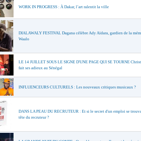
WORK IN PROGRESS : À Dakar, l’art ralentit la ville
DIALAWALY FESTIVAL Dagana célèbre Ady Aïdara, gardien de la mém
Waalo
LE 14 JUILLET SOUS LE SIGNE D'UNE PAGE QUI SE TOURNE Christi
fait ses adieux au Sénégal
INFLUENCEURS CULTURELS : Les nouveaux critiques musicaux ?
DANS LA PEAU DU RECRUTEUR : Et si le secret d'un emploi se trouvai
tête du recruteur ?