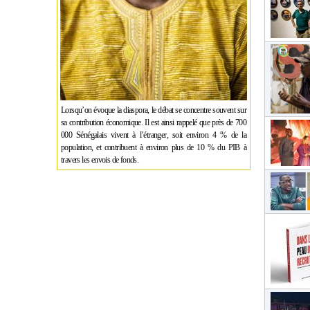
Lorsqu’on évoque la diaspora, le débat se concentre souvent sur
sa contribution économique. Il est ainsi rappelé que près de 700
000 Sénégalais vivent à l’étranger, soit environ 4 % de la
population, et contribuent à environ plus de 10 % du PIB à
travers les envois de fonds.