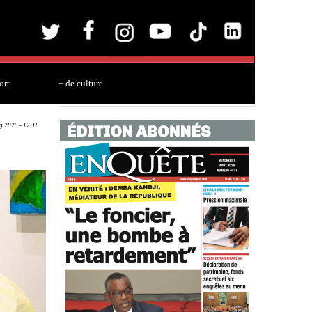
ort
+ de culture
g 2025 - 17:16