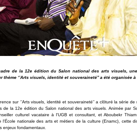
adre de la 12e édition du Salon national des arts visuels, un
r thème ‘’Arts visuels, identité et souveraineté’’ a été organisée à
ence sur ‘’Arts visuels, identité et souveraineté’’ a clôturé la série de
rs de la 12e édition du Salon national des arts visuels. Animée par 
seiller culturel vacataire à l'UGB et consultant, et Aboubekr Thiam,
 l'École nationale des arts et métiers de la culture (Enamc), cette d
s enjeux fondamentaux.