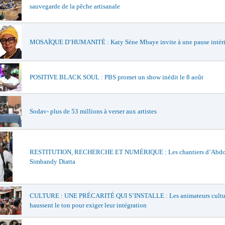
sauvegarde de la pêche artisanale
MOSAÏQUE D’HUMANITÉ : Katy Sène Mbaye invite à une pause intéri
POSITIVE BLACK SOUL : PBS promet un show inédit le 8 août
Sodav- plus de 53 millions à verser aux artistes
RESTITUTION, RECHERCHE ET NUMÉRIQUE : Les chantiers d’Abd
Simbandy Diatta
CULTURE : UNE PRÉCARITÉ QUI S’INSTALLE : Les animateurs cultu
haussent le ton pour exiger leur intégration