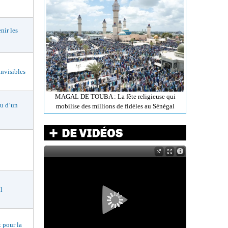
ir les
nvisibles
MAGAL DE TOUBA : La fête religieuse qui
 d’un
mobilise des millions de fidèles au Sénégal
l
 pour la