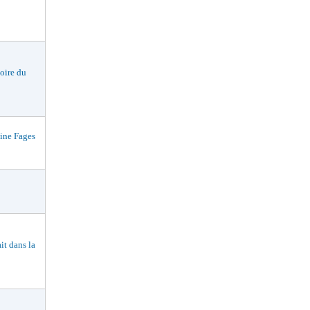
oire du
ne Fages
t dans la