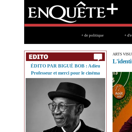
+ de politique
+ d'
ARTS VIS
L'identi
ÉDITO PAR BIGUÉ BOB : Adieu
Professeur et merci pour le cinéma