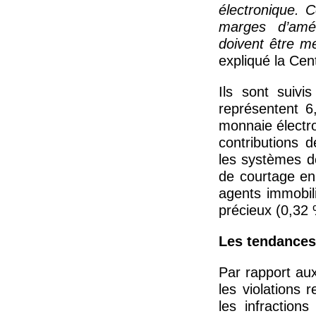
électronique. 
marges d’amél
doivent être 
expliqué la Cent
Ils sont suivi
représentent 6
monnaie électro
contributions 
les systèmes de
de courtage en
agents immobil
précieux (0,32 
Les tendances 
Par rapport aux
les violations 
les infractio