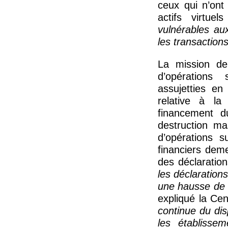
ceux qui n’ont
actifs virtue
vulnérables au
les transaction
La mission de 
d’opération
assujetties en
relative à la
financement d
destruction ma
d’opérations s
financiers dem
des déclaratio
les déclaration
une hausse de 
expliqué la Cen
continue du dis
les établisse