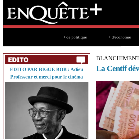
Sk
ma
co
+ de politique
+ d'economie
BLANCHIMENT
La Centif dév
ÉDITO PAR BIGUÉ BOB : Adieu
Professeur et merci pour le cinéma