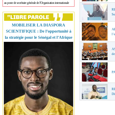
au poste de secrétaire générale de l'Organisation internationale
R
So
MOBILISER LA DIASPORA
A
SCIENTIFIQUE : De l’opportunité à
l’
la stratégie pour le Sénégal et l’Afrique
AS
de
PA
RE
D