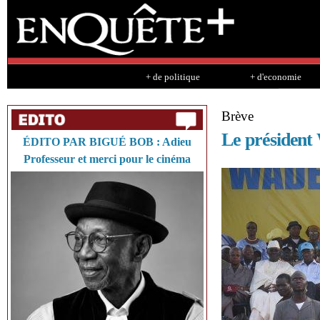
Sk
ma
co
+ de politique
+ d'economie
Brève
Le président
ÉDITO PAR BIGUÉ BOB : Adieu
Professeur et merci pour le cinéma