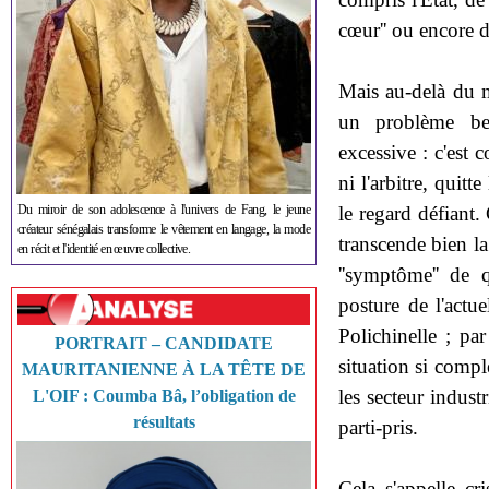
cœur'' ou encore 
Mais au-delà du m
un problème be
excessive : c'est 
ni l'arbitre, quitt
le regard défiant
Du miroir de son adolescence à l'univers de Fang, le jeune
créateur sénégalais transforme le vêtement en langage, la mode
transcende bien la
en récit et l'identité en œuvre collective.
''symptôme'' de 
posture de l'actu
Polichinelle ; pa
PORTRAIT – CANDIDATE
situation si compl
MAURITANIENNE À LA TÊTE DE
les secteur indust
L'OIF : Coumba Bâ, l’obligation de
résultats
parti-pris.
Cela s'appelle cr