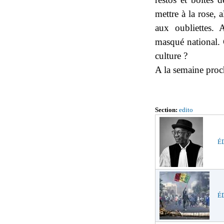
mettre à la rose, a
aux oubliettes. 
masqué national. 
culture ?
A la semaine proc
Section:
edito
ÉD
ÉD