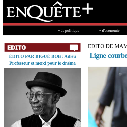
Sk
ma
co
+ de politique
+ d'economie
EDITO DE MA
Ligne courbe
ÉDITO PAR BIGUÉ BOB : Adieu
Professeur et merci pour le cinéma