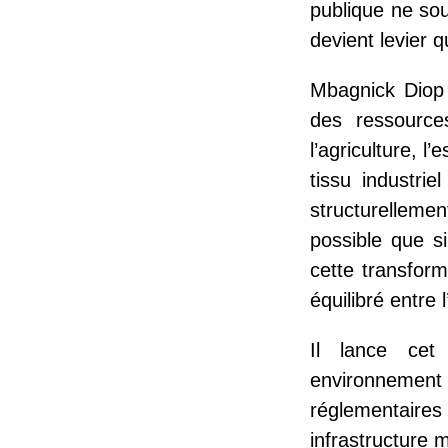
publique ne sout
devient levier que
Mbagnick Diop 
des ressources
l’agriculture, 
tissu industrie
structurelleme
possible que si
cette transforma
équilibré entre l
Il lance cet
environnement 
réglementaires 
infrastructure 