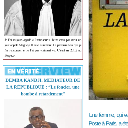
Je l’ai toujours appelé « Professeur ». Je ne crois pas avoir un
jour appelé Maguèye Kassé autrement. La première fois que je
l’ai rencontré, je ne l’ai pas vraiment vu. C’était en 2013, au
Fespaco.
DEMBA KANDJI, MÉDIATEUR DE
LA RÉPUBLIQUE : “Le foncier, une
bombe à retardement”
Une femme, qui ven
Poste à Paris, a ét