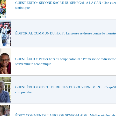
GUEST-ÉDITO : SECOND SACRE DU SÉNÉGAL À LA CAN : Une excu
statistique
ÉDITORIAL COMMUN DU FDLP : La presse se dresse contre le monstr
GUEST ÉDITO : Penser hors du script colonial : Promesse de redresseme
souveraineté économique
GUEST ÉDITO DEFICIT ET DETTES DU GOUVERNEMENT : Ce qu’il 
comprendre
ÉDITO COMMUN DE LA PRESSE SENEGALAISE : Médias sénégalais, 