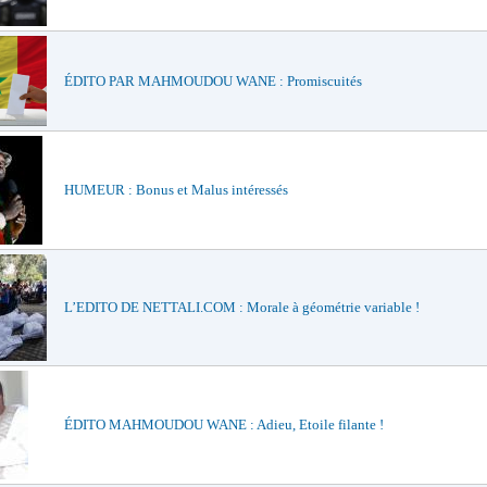
ÉDITO PAR MAHMOUDOU WANE : Promiscuités
HUMEUR : Bonus et Malus intéressés
L’EDITO DE NETTALI.COM : Morale à géométrie variable !
ÉDITO MAHMOUDOU WANE : Adieu, Etoile filante !