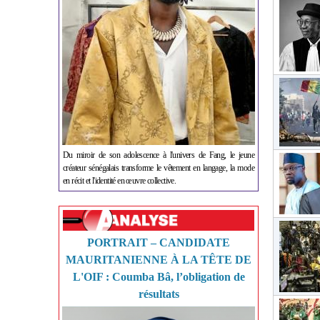
Du miroir de son adolescence à l'univers de Fang, le jeune
créateur sénégalais transforme le vêtement en langage, la mode
en récit et l'identité en œuvre collective.
PORTRAIT – CANDIDATE
MAURITANIENNE À LA TÊTE DE
L'OIF : Coumba Bâ, l’obligation de
résultats