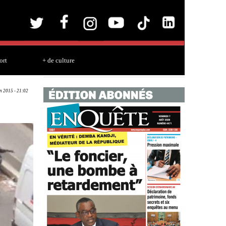
ort
+ de culture
an 2015 - 21:02