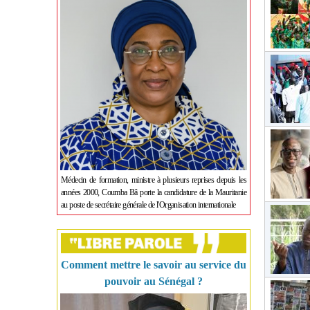
Médecin de formation, ministre à plusieurs reprises depuis les
années 2000, Coumba Bâ porte la candidature de la Mauritanie
au poste de secrétaire générale de l'Organisation internationale
Comment mettre le savoir au service du
pouvoir au Sénégal ?