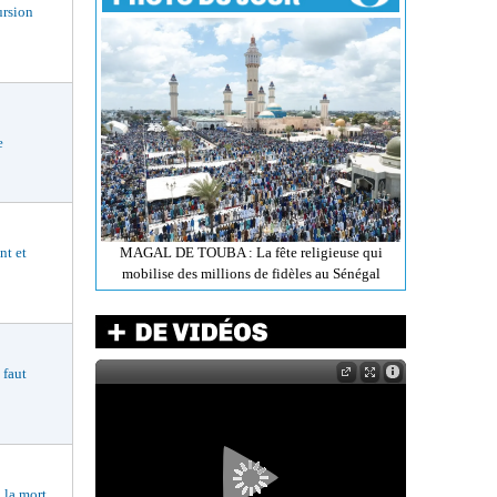
rsion
e
nt et
MAGAL DE TOUBA : La fête religieuse qui
mobilise des millions de fidèles au Sénégal
faut
la mort