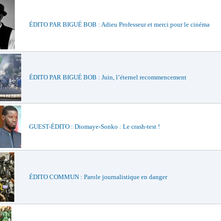
ÉDITO PAR BIGUÉ BOB : Adieu Professeur et merci pour le cinéma
ÉDITO PAR BIGUÉ BOB : Juin, l’éternel recommencement
GUEST-ÉDITO : Diomaye-Sonko : Le crash-test !
ÉDITO COMMUN : Parole journalistique en danger