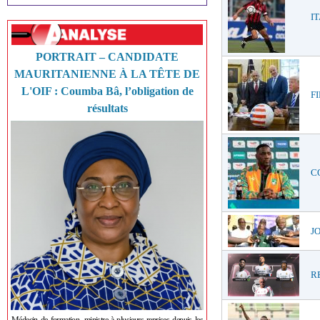
IT
PORTRAIT – CANDIDATE
MAURITANIENNE À LA TÊTE DE
L'OIF : Coumba Bâ, l’obligation de
FI
résultats
CO
JO
RE