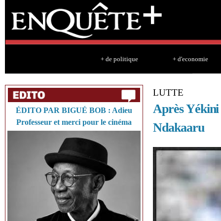
Sk
ma
co
+ de politique
+ d'economie
LUTTE
Après Yékini 
ÉDITO PAR BIGUÉ BOB : Adieu
Professeur et merci pour le cinéma
Ndakaaru