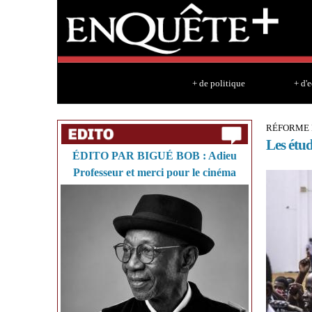
+ de politique
+ d'
RÉFORME
Les étud
ÉDITO PAR BIGUÉ BOB : Adieu
Professeur et merci pour le cinéma