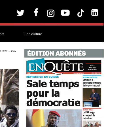
ort
+ de culture
eb 2026 - 14:26