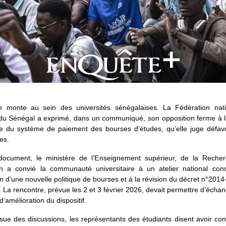
n monte au sein des universités sénégalaises. La Fédération nat
 du Sénégal a exprimé, dans un communiqué, son opposition ferme à la
e du système de paiement des bourses d’études, qu’elle juge défav
es.
document, le ministère de l’Enseignement supérieur, de la Reche
ion a convié la communauté universitaire à un atelier national con
n d’une nouvelle politique de bourses et à la révision du décret n°201
 La rencontre, prévue les 2 et 3 février 2026, devait permettre d’échan
d’amélioration du dispositif.
ssue des discussions, les représentants des étudiants disent avoir co