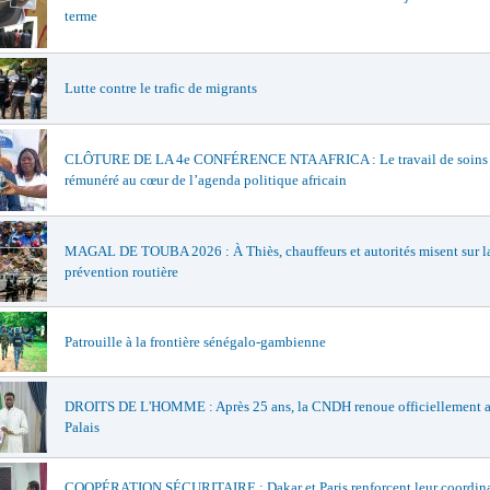
terme
Lutte contre le trafic de migrants
CLÔTURE DE LA 4e CONFÉRENCE NTA AFRICA : Le travail de soins
rémunéré au cœur de l’agenda politique africain
MAGAL DE TOUBA 2026 : À Thiès, chauffeurs et autorités misent sur l
prévention routière
Patrouille à la frontière sénégalo-gambienne
DROITS DE L'HOMME : Après 25 ans, la CNDH renoue officiellement a
Palais
COOPÉRATION SÉCURITAIRE : Dakar et Paris renforcent leur coordina