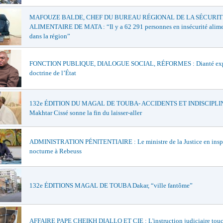
MAFOUZE BALDE, CHEF DU BUREAU RÉGIONAL DE LA SÉCURIT
ALIMENTAIRE DE MATA : “Il y a 62 291 personnes en insécurité alime
dans la région”
FONCTION PUBLIQUE, DIALOGUE SOCIAL, RÉFORMES : Dianté exp
doctrine de l’État
132e ÉDITION DU MAGAL DE TOUBA- ACCIDENTS ET INDISCIPLIN
Makhtar Cissé sonne la fin du laisser-aller
ADMINISTRATION PÉNITENTIAIRE : Le ministre de la Justice en insp
nocturne à Rebeuss
132e ÉDITIONS MAGAL DE TOUBA Dakar, “ville fantôme”
AFFAIRE PAPE CHEIKH DIALLO ET CIE : L'instruction judiciaire touc