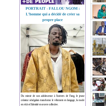
PORTRAIT - FALLOU NGOM :
L’homme qui a décidé de créer sa
propre place
Du miroir de son adolescence à l'univers de Fang, le jeune
créateur sénégalais transforme le vêtement en langage, la mode
en récit et l'identité en œuvre collective.