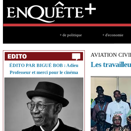
Sk
ma
co
+ de politique
+ d'economie
AVIATION CIV
Les travaille
ÉDITO PAR BIGUÉ BOB : Adieu
Professeur et merci pour le cinéma