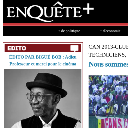
Sk
ma
co
+ de politique
+ d'economie
CAN 2013-CLU
TECHNICIENS, 
ÉDITO PAR BIGUÉ BOB : Adieu
Nous sommes 
Professeur et merci pour le cinéma