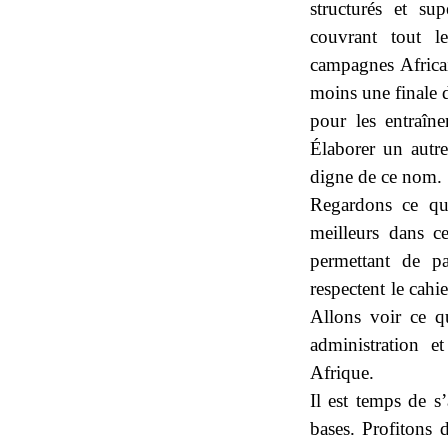
structurés et su
couvrant tout l
campagnes Africa
moins une finale d
pour les entraîne
Élaborer un autr
digne de ce nom.
Regardons ce qu
meilleurs dans 
permettant de p
respectent le cahi
Allons voir ce q
administration e
Afrique.
Il est temps de s
bases. Profitons 