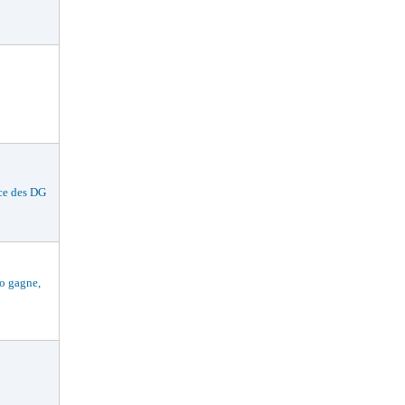
ce des DG
 gagne,