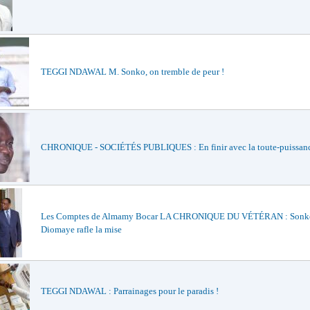
TEGGI NDAWAL M. Sonko, on tremble de peur !
CHRONIQUE - SOCIÉTÉS PUBLIQUES : En finir avec la toute-puissan
Les Comptes de Almamy Bocar LA CHRONIQUE DU VÉTÉRAN : Sonko
Diomaye rafle la mise
TEGGI NDAWAL : Parrainages pour le paradis !