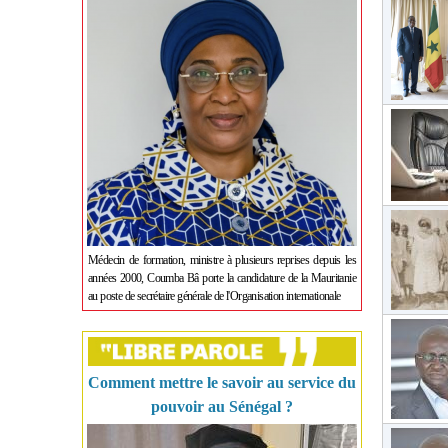
Médecin de formation, ministre à plusieurs reprises depuis les
années 2000, Coumba Bâ porte la candidature de la Mauritanie
au poste de secrétaire générale de l'Organisation internationale
Comment mettre le savoir au service du
pouvoir au Sénégal ?