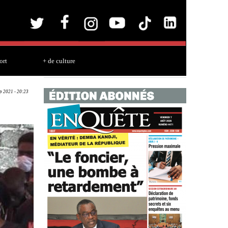
ort
+ de culture
ep 2021 - 20:23