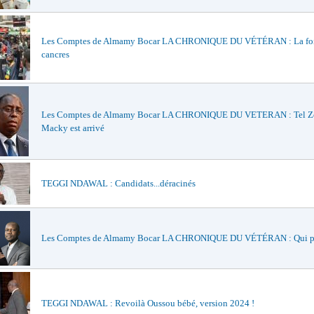
Les Comptes de Almamy Bocar LA CHRONIQUE DU VÉTÉRAN : La foi
cancres
Les Comptes de Almamy Bocar LA CHRONIQUE DU VETERAN : Tel Zo
Macky est arrivé
TEGGI NDAWAL : Candidats...déracinés
Les Comptes de Almamy Bocar LA CHRONIQUE DU VÉTÉRAN : Qui pe
TEGGI NDAWAL : Revoilà Oussou bébé, version 2024 !