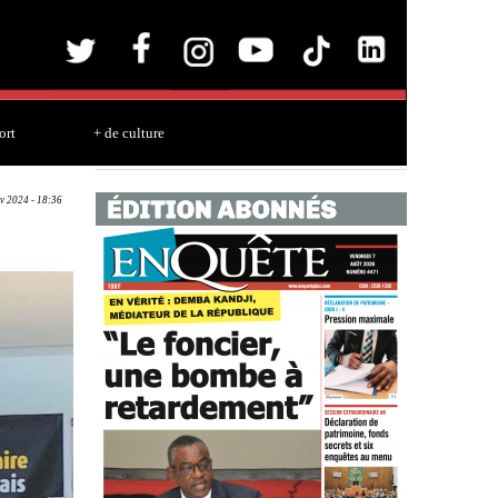
ort
+ de culture
v 2024 - 18:36