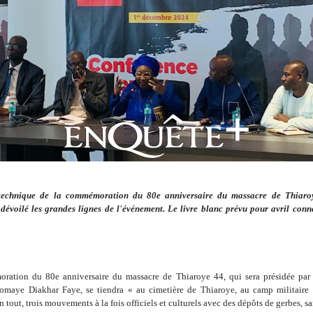
technique de la commémoration du 80e anniversaire du massacre de Thiaroy
 dévoilé les grandes lignes de l'événement. Le livre blanc prévu pour avril conna
ation du 80e anniversaire du massacre de Thiaroye 44, qui sera présidée par 
omaye Diakhar Faye, se tiendra « au cimetière de Thiaroye, au camp militaire
n tout, trois mouvements à la fois officiels et culturels avec des dépôts de gerbes, sa