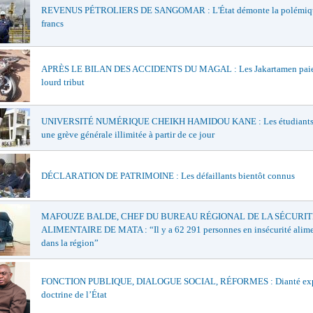
REVENUS PÉTROLIERS DE SANGOMAR : L'État démonte la polémiqu
francs
APRÈS LE BILAN DES ACCIDENTS DU MAGAL : Les Jakartamen paie
lourd tribut
UNIVERSITÉ NUMÉRIQUE CHEIKH HAMIDOU KANE : Les étudiants 
une grève générale illimitée à partir de ce jour
DÉCLARATION DE PATRIMOINE : Les défaillants bientôt connus
MAFOUZE BALDE, CHEF DU BUREAU RÉGIONAL DE LA SÉCURIT
ALIMENTAIRE DE MATA : “Il y a 62 291 personnes en insécurité alime
dans la région”
FONCTION PUBLIQUE, DIALOGUE SOCIAL, RÉFORMES : Dianté exp
doctrine de l’État