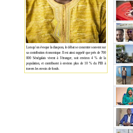
Lorsqu’on évoque la diaspora, le débat se concentre souvent sur
sa contribution économique. Il est ainsi rappelé que près de 700
000 Sénégalais vivent à l’étranger, soit environ 4 % de la
population, et contribuent à environ plus de 10 % du PIB à
travers les envois de fonds.