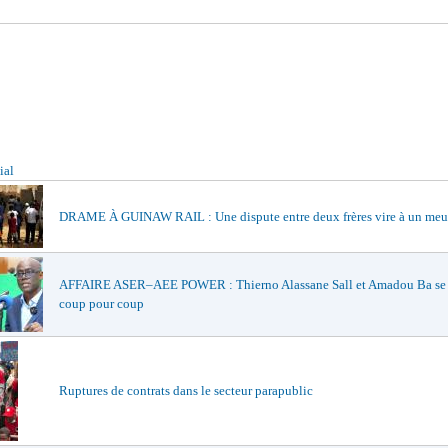
ial
DRAME À GUINAW RAIL : Une dispute entre deux frères vire à un meu
AFFAIRE ASER–AEE POWER : Thierno Alassane Sall et Amadou Ba se 
coup pour coup
Ruptures de contrats dans le secteur parapublic