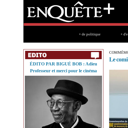
+ de politique
+ d'
COMMÉMOR
Le comit
ÉDITO PAR BIGUÉ BOB : Adieu
Professeur et merci pour le cinéma