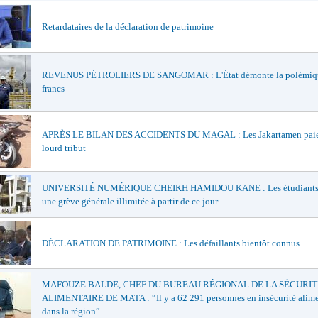
Retardataires de la déclaration de patrimoine
REVENUS PÉTROLIERS DE SANGOMAR : L'État démonte la polémiqu
francs
APRÈS LE BILAN DES ACCIDENTS DU MAGAL : Les Jakartamen paie
lourd tribut
UNIVERSITÉ NUMÉRIQUE CHEIKH HAMIDOU KANE : Les étudiants 
une grève générale illimitée à partir de ce jour
DÉCLARATION DE PATRIMOINE : Les défaillants bientôt connus
MAFOUZE BALDE, CHEF DU BUREAU RÉGIONAL DE LA SÉCURIT
ALIMENTAIRE DE MATA : “Il y a 62 291 personnes en insécurité alime
dans la région”