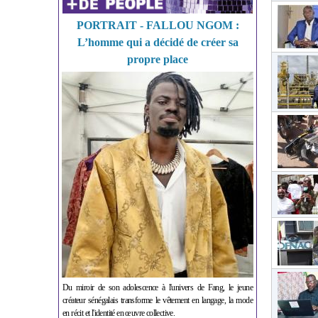
PORTRAIT - FALLOU NGOM :
L’homme qui a décidé de créer sa
propre place
Du miroir de son adolescence à l'univers de Fang, le jeune
créateur sénégalais transforme le vêtement en langage, la mode
en récit et l'identité en œuvre collective.