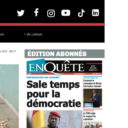
ort
+ de culture
un 2025 - 08:57