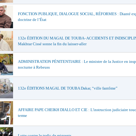
FONCTION PUBLIQUE, DIALOGUE SOCIAL, RÉFORMES : Dianté exp
doctrine de l’État
132e ÉDITION DU MAGAL DE TOUBA- ACCIDENTS ET INDISCIPLIN
Makhtar Cissé sonne la fin du laisser-aller
ADMINISTRATION PÉNITENTIAIRE : Le ministre de la Justice en insp
nocturne à Rebeuss
132e ÉDITIONS MAGAL DE TOUBA Dakar, “ville fantôme”
AFFAIRE PAPE CHEIKH DIALLO ET CIE : L'instruction judiciaire touc
terme
Lutte contre le trafic de migrants