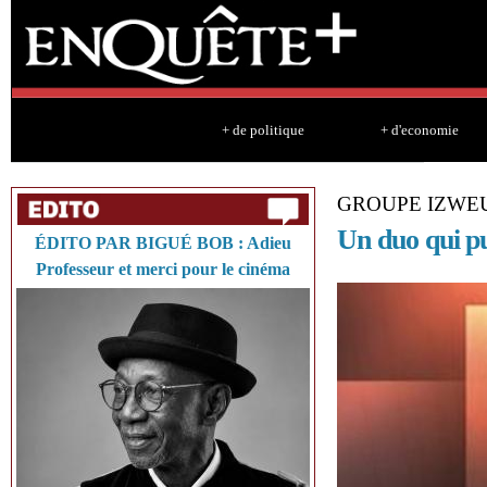
Sk
ma
co
+ de politique
+ d'economie
GROUPE IZWE
Un duo qui pu
ÉDITO PAR BIGUÉ BOB : Adieu
Professeur et merci pour le cinéma