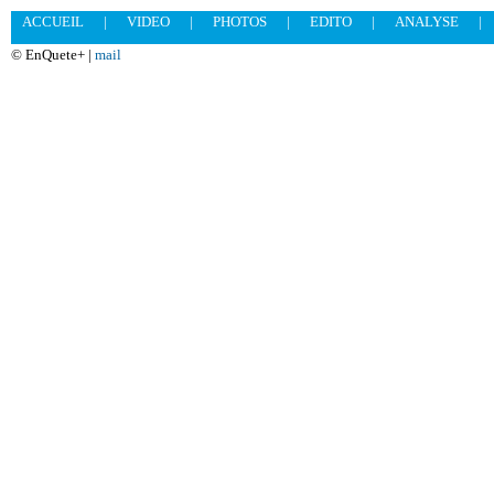
ACCUEIL
|
VIDEO
|
PHOTOS
|
EDITO
|
ANALYSE
|
© EnQuete+ |
mail