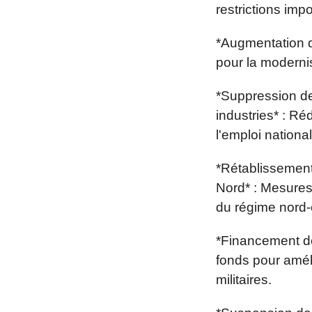
restrictions im
*Augmentation d
pour la modernis
*Suppression de
industries* : Ré
l'emploi national
*Rétablissement
Nord* : Mesures 
du régime nord-
*Financement des
fonds pour améli
militaires.