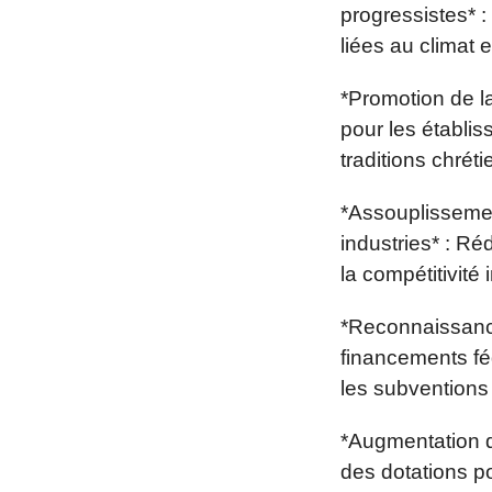
progressistes* :
liées au climat et
*Promotion de la
pour les établi
traditions chrét
*Assouplissemen
industries* : R
la compétitivité i
*Reconnaissance
financements fé
les subventions
*Augmentation d
des dotations p