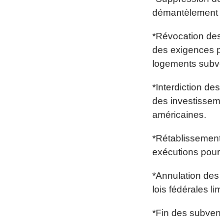
démantèlement c
*Révocation des
des exigences p
logements subv
*Interdiction de
des investisseme
américaines.
*Rétablissement
exécutions pour
*Annulation des 
lois fédérales l
*Fin des subven