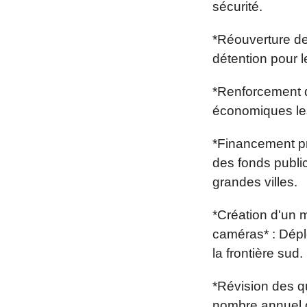
sécurité.
*Réouverture de
détention pour l
*Renforcement d
économiques les
*Financement pri
des fonds publi
grandes villes.
*Création d'un 
caméras* : Dépl
la frontière sud.
*Révision des qu
nombre annuel d