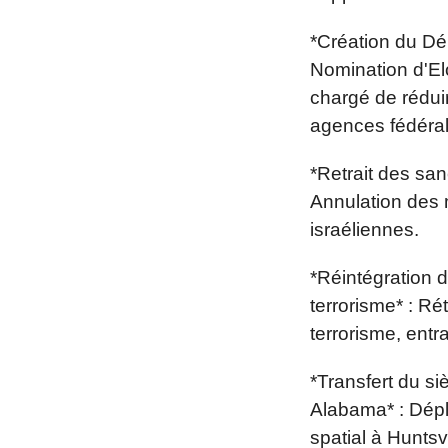
*Création du Dé
Nomination d'El
chargé de réduir
agences fédéral
*Retrait des san
Annulation des 
israéliennes.
*Réintégration d
terrorisme* : R
terrorisme, ent
*Transfert du s
Alabama* : Dép
spatial à Huntsv