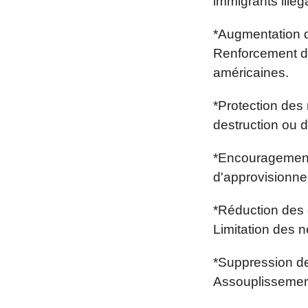
immigrants illég
*Augmentation de
Renforcement de
américaines.
*Protection des 
destruction ou 
*Encouragement
d'approvisionne
*Réduction des 
Limitation des n
*Suppression des
Assouplissement