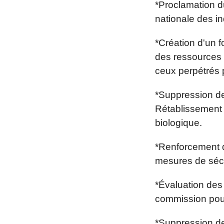
*Proclamation du
nationale des in
*Création d'un 
des ressources p
ceux perpétrés 
*Suppression des
Rétablissement d
biologique.
*Renforcement d
mesures de sécu
*Évaluation des
commission pour
*Suppression de