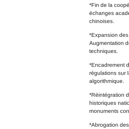
*Fin de la coopé
échanges académ
chinoises.
*Expansion des 
Augmentation de
techniques.
*Encadrement de
régulations sur 
algorithmique.
*Réintégration 
historiques nati
monuments cont
*Abrogation des 