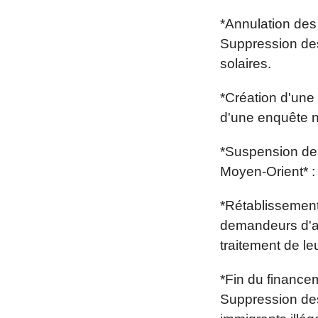
*Annulation des
Suppression des 
solaires.
*Création d'une
d'une enquête na
*Suspension des
Moyen-Orient* :
*Rétablissement 
demandeurs d'as
traitement de le
*Fin du financem
Suppression des 