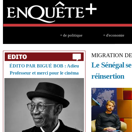
Sk
ma
co
+ de politique
+ d'economie
MIGRATION D
Le Sénégal s
ÉDITO PAR BIGUÉ BOB : Adieu
Professeur et merci pour le cinéma
réinsertion