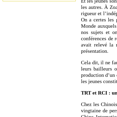
Et les jeunes so
les autres. À Zo
rigueur et l’indé
On a certes les 
Monde auxquels o
nos sujets et o
conférences de r
avait relevé la
présentation.
Cela dit, il ne f
leurs bailleurs 
production d’un c
les jeunes constit
TRT et RCI : une
Chez les Chinois
vingtaine de per
Chine Internati