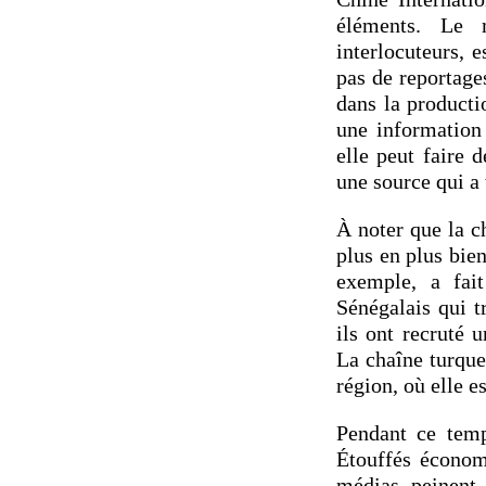
éléments. Le 
interlocuteurs, 
pas de reportage
dans la producti
une information 
elle peut faire 
une source qui a 
À noter que la c
plus en plus bie
exemple, a fai
Sénégalais qui t
ils ont recruté 
La chaîne turque
région, où elle e
Pendant ce temp
Étouffés économ
médias peinent 