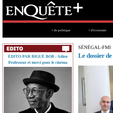
Sk
ma
co
+ de politique
+ d'economie
SÉNÉGAL-FMI
Le dossier de
ÉDITO PAR BIGUÉ BOB : Adieu
Professeur et merci pour le cinéma