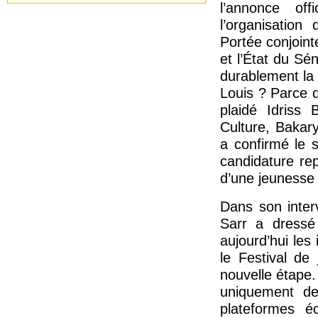
l’annonce off
l’organisation
Portée conjoint
et l’État du Sé
durablement la 
Louis ? Parce qu
plaidé Idriss 
Culture, Bakar
a confirmé le so
candidature rep
d’une jeunesse 
Dans son interv
Sarr a dressé
aujourd’hui les 
le Festival de
nouvelle étape.
uniquement de
plateformes é