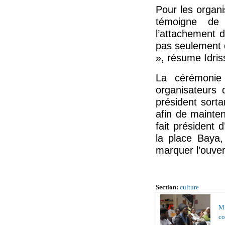
Pour les organi
témoigne de 
l’attachement d
pas seulement d
», résume Idri
La cérémonie 
organisateurs 
président sort
afin de mainteni
fait président 
la place Baya
marquer l’ouver
Section:
culture
MÉ
co