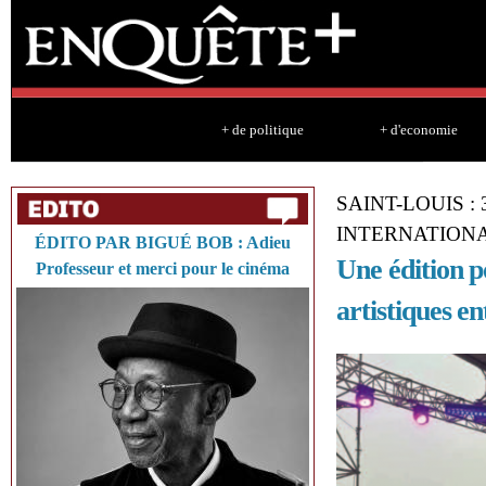
Sk
ma
co
+ de politique
+ d'economie
SAINT-LOUIS :
INTERNATIONA
ÉDITO PAR BIGUÉ BOB : Adieu
Une édition po
Professeur et merci pour le cinéma
artistiques en