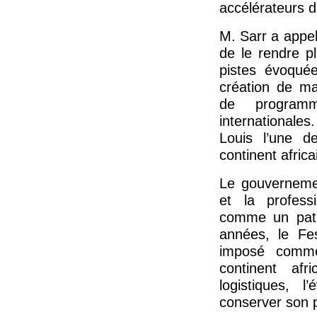
accélérateurs d’
M. Sarr a appel
de le rendre pl
pistes évoqué
création de ma
de program
internationales.
Louis l’une de
continent africa
Le gouvernemen
et la professi
comme un patri
années, le Fes
imposé comme
continent afr
logistiques, 
conserver son p