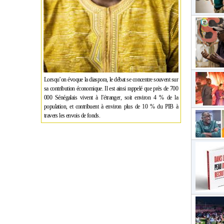
Lorsqu’on évoque la diaspora, le débat se concentre souvent sur
sa contribution économique. Il est ainsi rappelé que près de 700
000 Sénégalais vivent à l’étranger, soit environ 4 % de la
population, et contribuent à environ plus de 10 % du PIB à
travers les envois de fonds.