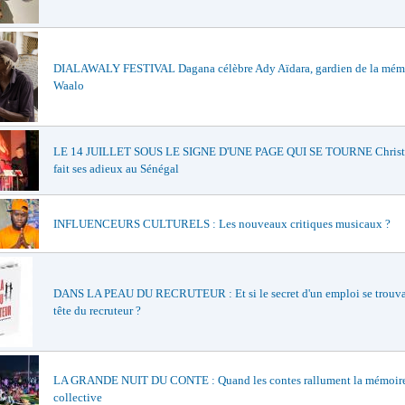
DIALAWALY FESTIVAL Dagana célèbre Ady Aïdara, gardien de la mém
Waalo
LE 14 JUILLET SOUS LE SIGNE D'UNE PAGE QUI SE TOURNE Christi
fait ses adieux au Sénégal
INFLUENCEURS CULTURELS : Les nouveaux critiques musicaux ?
DANS LA PEAU DU RECRUTEUR : Et si le secret d'un emploi se trouvai
tête du recruteur ?
LA GRANDE NUIT DU CONTE : Quand les contes rallument la mémoir
collective