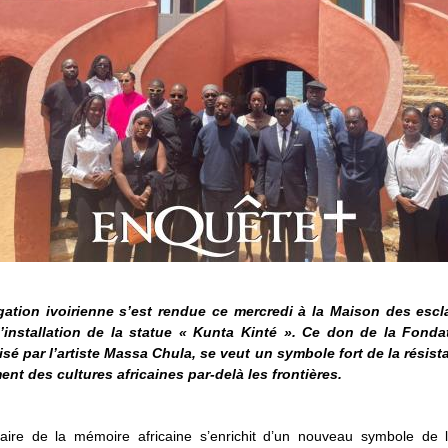
ation ivoirienne s’est rendue ce mercredi à la Maison des esc
l’installation de la statue « Kunta Kinté ». Ce don de la Fond
lisé par l’artiste Massa Chula, se veut un symbole fort de la résist
nt des cultures africaines par-delà les frontières.
aire de la mémoire africaine s’enrichit d’un nouveau symbole de l