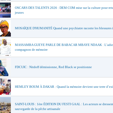
OSCARS DES TALENTS 2026 : DEM COM mise sur la culture pour reten
jeunes
MOSAÏQUE D'HUMANITÉ Quand une psychiatre raconte les blessures i
MASSAMBA GUEYE PARLE DE BABACAR MBAYE NDAAK : L’adieu
compagnon de mémoire
FDCUIC : Nitdoff démissionne, Red Black se positionne
HEMLEY BOUM À DAKAR : Quand la mémoire devient une terre d’exi
SAINT-LOUIS : 1ère ÉDITION DU FESTI GAAL : Les acteurs se dressent
sauvegarde de la pêche artisanale