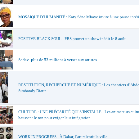
MOSAÏQUE D’HUMANITÉ : Katy Sène Mbaye invite à une pause intéri
POSITIVE BLACK SOUL : PBS promet un show inédit le 8 août
Sodav- plus de 53 millions à verser aux artistes
RESTITUTION, RECHERCHE ET NUMÉRIQUE : Les chantiers d’Abd
Simbandy Diatta
CULTURE : UNE PRÉCARITÉ QUI S’INSTALLE : Les animateurs cultu
haussent le ton pour exiger leur intégration
WORK IN PROGRESS : À Dakar, l’art ralentit la ville