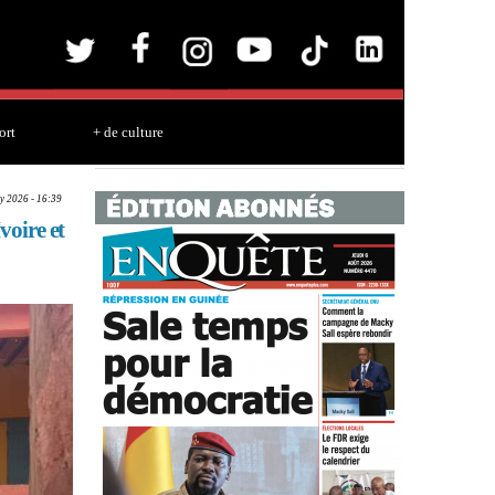
ort
+ de culture
y 2026 - 16:39
voire et