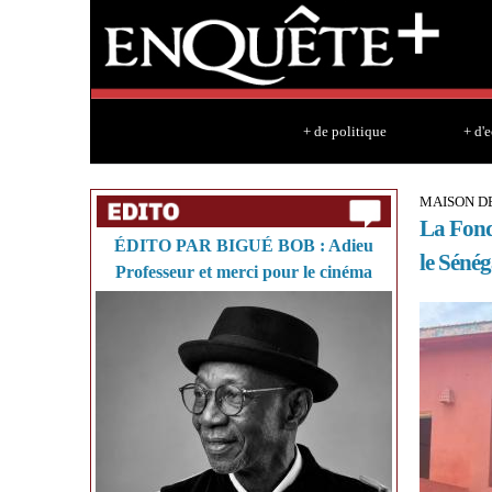
+ de politique
+ d'
MAISON D
La Fonda
ÉDITO PAR BIGUÉ BOB : Adieu
le Sénég
Professeur et merci pour le cinéma