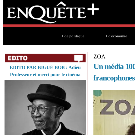
Sk
ma
co
+ de politique
+ d'economie
ZOA
Un média 100
ÉDITO PAR BIGUÉ BOB : Adieu
Professeur et merci pour le cinéma
francophones