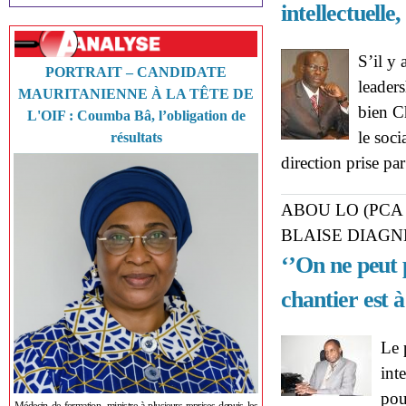
intellectuelle
S’il y 
PORTRAIT – CANDIDATE
leaders
MAURITANIENNE À LA TÊTE DE
bien C
L'OIF : Coumba Bâ, l’obligation de
le soci
résultats
direction prise pa
ABOU LO (PCA
BLAISE DIAGN
‘’On ne peut 
chantier est à
Le 
int
pou