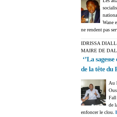
Les att
sociali
nationa
Wane e
ne rendent pas ser
IDRISSA DIAL
MAIRE DE DAL
‘’La sagesse 
de la tête du 
Au P
Ous
Fall
de l
enfoncer le clou.