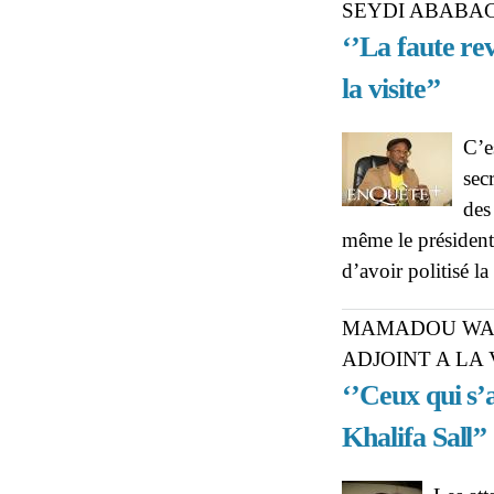
SEYDI ABABAC
‘’La faute re
la visite’’
C’e
sec
des 
même le président
d’avoir politisé la
MAMADOU WAN
ADJOINT A LA 
‘’Ceux qui s’
Khalifa Sall’’