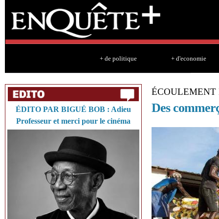
Sk
ma
co
+ de politique
+ d'economie
ÉCOULEMENT 
Des commerça
ÉDITO PAR BIGUÉ BOB : Adieu
Professeur et merci pour le cinéma