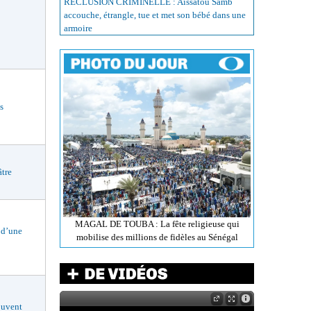
RÉCLUSION CRIMINELLE : Aissatou Samb
accouche, étrangle, tue et met son bébé dans une
armoire
s
tre
MAGAL DE TOUBA : La fête religieuse qui
 d’une
mobilise des millions de fidèles au Sénégal
uvent