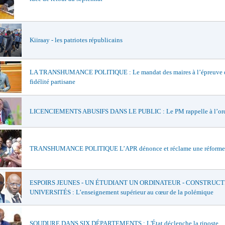
Kiiraay - les patriotes républicains
LA TRANSHUMANCE POLITIQUE : Le mandat des maires à l’épreuve d
fidélité partisane
LICENCIEMENTS ABUSIFS DANS LE PUBLIC : Le PM rappelle à l’or
TRANSHUMANCE POLITIQUE L’APR dénonce et réclame une réforme
ESPOIRS JEUNES - UN ÉTUDIANT UN ORDINATEUR - CONSTRUCT
UNIVERSITÉS : L’enseignement supérieur au cœur de la polémique
SOUDURE DANS SIX DÉPARTEMENTS : L'État déclenche la riposte