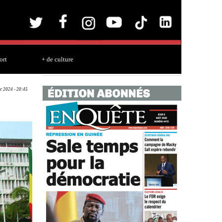
ort
+ de culture
c 2024 - 20:45