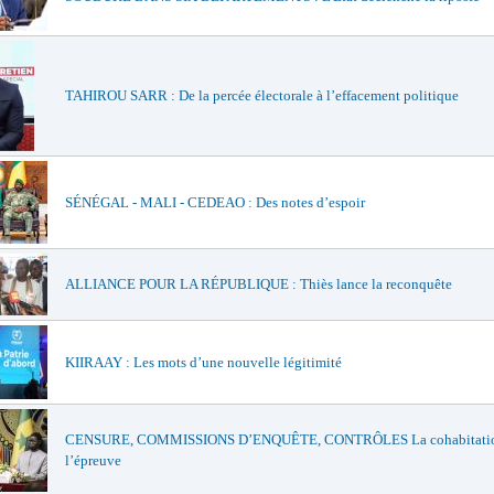
TAHIROU SARR : De la percée électorale à l’effacement politique
SÉNÉGAL - MALI - CEDEAO : Des notes d’espoir
ALLIANCE POUR LA RÉPUBLIQUE : Thiès lance la reconquête
KIIRAAY : Les mots d’une nouvelle légitimité
CENSURE, COMMISSIONS D’ENQUÊTE, CONTRÔLES La cohabitatio
l’épreuve