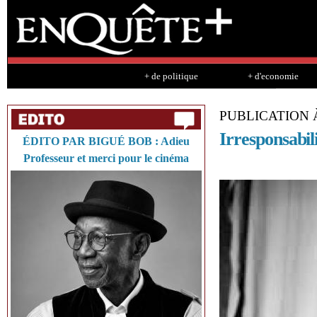
Sk
ma
co
+ de politique
+ d'economie
PUBLICATION 
Irresponsabili
ÉDITO PAR BIGUÉ BOB : Adieu
Professeur et merci pour le cinéma