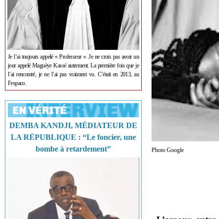
Je l’ai toujours appelé « Professeur ». Je ne crois pas avoir un
jour appelé Maguèye Kassé autrement. La première fois que je
l’ai rencontré, je ne l’ai pas vraiment vu. C’était en 2013, au
Fespaco.
DEMBA KANDJI, MÉDIATEUR DE
LA RÉPUBLIQUE : “Le foncier, une
bombe à retardement”
Photo Google