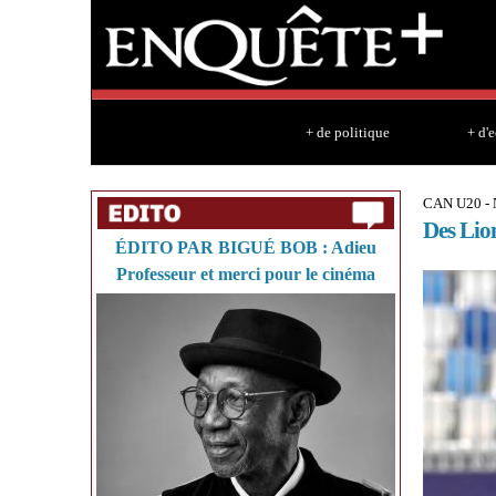
+ de politique
+ d'
CAN U20 -
Des Lion
ÉDITO PAR BIGUÉ BOB : Adieu
Professeur et merci pour le cinéma