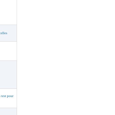
elles
est pour