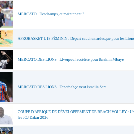
MERCATO : Deschamps, et maintenant ?
AFROBASKET U18 FÉMININ : Départ cauchemardesque pour les Lionc
MERCATO DES LIONS : Liverpool accélère pour Ibrahim Mbaye
MERCATO DES LIONS : Fenerbahçe veut Ismaïla Sarr
COUPE D'AFRIQUE DE DÉVELOPPEMENT DE BEACH VOLLEY : Un t
les JOJ Dakar 2026