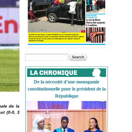
Search
Search form
De la nécessité d’une monogamie
constitutionnelle pour le président de la
République
ale de la
ut (0-0, 3