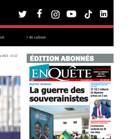
ort
+ de culture
y 2025 - 15:52