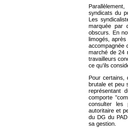
Parallèlement
syndicats du po
Les syndicalis
marquée par d
obscurs. En no
limogés, après
accompagnée d’u
marché de 24 m
travailleurs con
ce qu’ils consi
Pour certains, 
brutale et peu
représentant d
comporte "com
consulter les 
autoritaire et 
du DG du PAD, 
sa gestion.