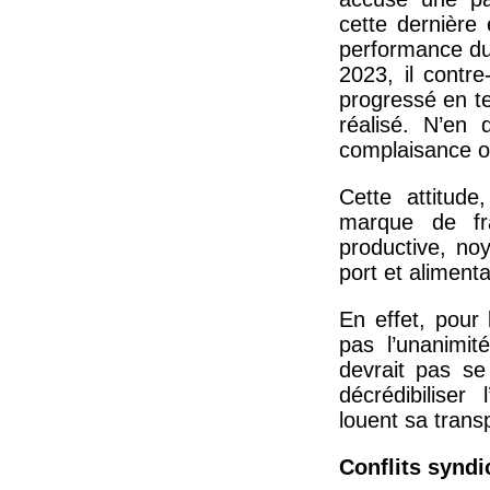
cette dernière
performance du
2023, il contr
progressé en te
réalisé. N’en 
complaisance ont
Cette attitud
marque de fr
productive, no
port et aliment
En effet, pour
pas l’unanimit
devrait pas se
décrédibiliser 
louent sa trans
Conflits syndi