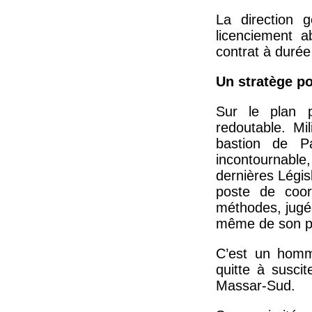
La direction g
licenciement a
contrat à durée
Un stratège po
Sur le plan p
redoutable. Mi
bastion de P
incontournable
dernières Légis
poste de coor
méthodes, jugée
même de son pa
C’est un homme
quitte à susci
Massar-Sud.