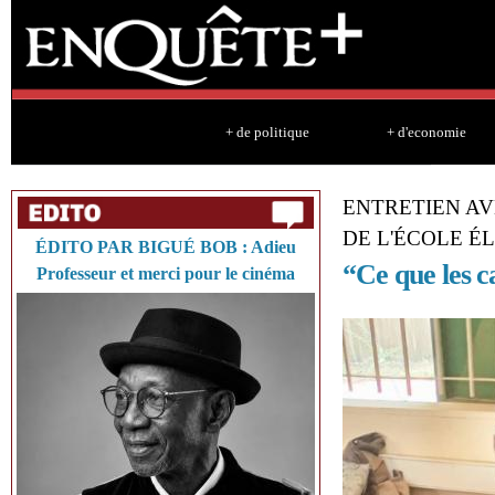
Sk
ma
co
+ de politique
+ d'economie
ENTRETIEN AV
DE L'ÉCOLE É
ÉDITO PAR BIGUÉ BOB : Adieu
“Ce que les c
Professeur et merci pour le cinéma