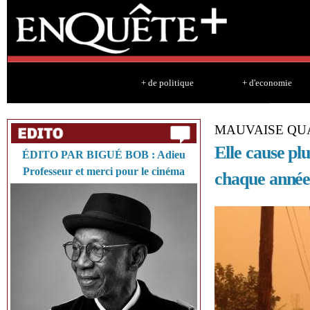
Sk
ma
co
+ de politique
+ d'economie
MAUVAISE QUA
Elle cause pl
ÉDITO PAR BIGUÉ BOB : Adieu
Professeur et merci pour le cinéma
chaque anné