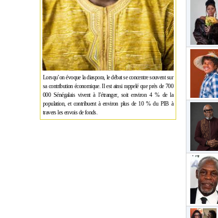
Lorsqu’on évoque la diaspora, le débat se concentre souvent sur
sa contribution économique. Il est ainsi rappelé que près de 700
000 Sénégalais vivent à l’étranger, soit environ 4 % de la
population, et contribuent à environ plus de 10 % du PIB à
travers les envois de fonds.