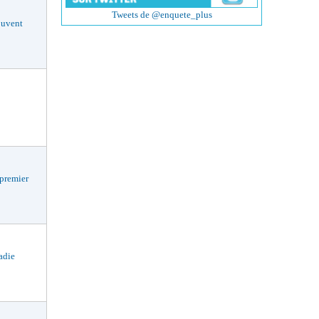
Tweets de @enquete_plus
uvent
premier
ladie