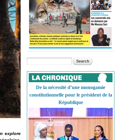
Search
Search form
De la nécessité d’une monogamie
constitutionnelle pour le président de la
République
um explore