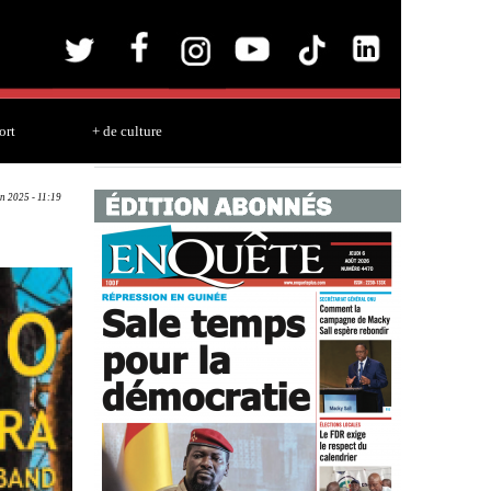
ort
+ de culture
un 2025 - 11:19