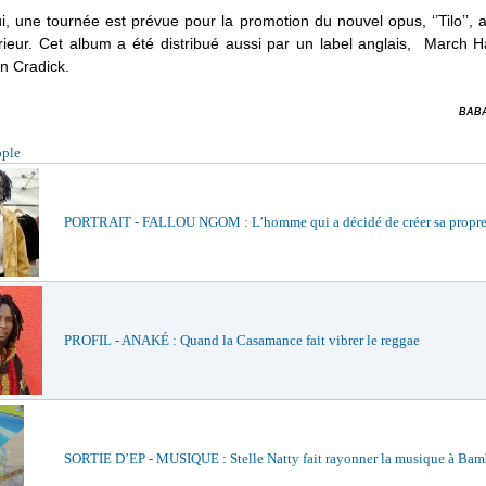
i, une tournée est prévue pour la promotion du nouvel opus, ‘’Tilo’’,
érieur. Cet album a été distribué aussi par un label anglais, March 
n Cradick.
BABA
ople
PORTRAIT - FALLOU NGOM : L’homme qui a décidé de créer sa propre
PROFIL - ANAKÉ : Quand la Casamance fait vibrer le reggae
SORTIE D’EP - MUSIQUE : Stelle Natty fait rayonner la musique à Bam