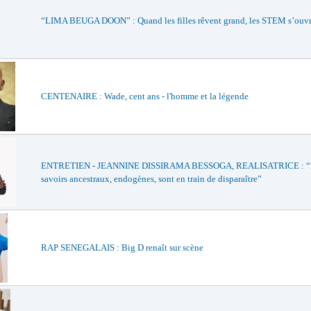
“LIMA BEUGA DOON” : Quand les filles rêvent grand, les STEM s’ouvre
CENTENAIRE : Wade, cent ans - l'homme et la légende
ENTRETIEN - JEANNINE DISSIRAMA BESSOGA, REALISATRICE : “
savoirs ancestraux, endogènes, sont en train de disparaître”
RAP SENEGALAIS : Big D renaît sur scène