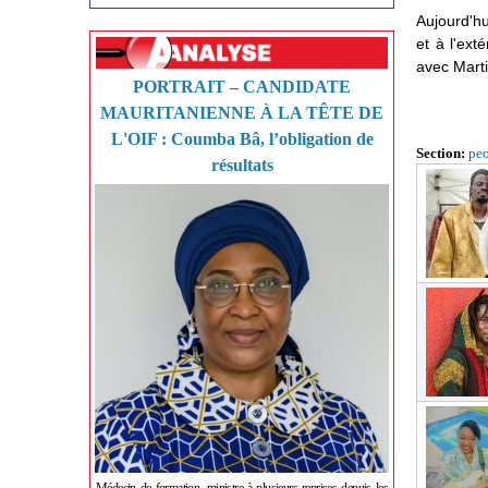
Aujourd'hu
et à l'ext
avec Marti
PORTRAIT – CANDIDATE
MAURITANIENNE À LA TÊTE DE
L'OIF : Coumba Bâ, l’obligation de
Section:
pe
résultats