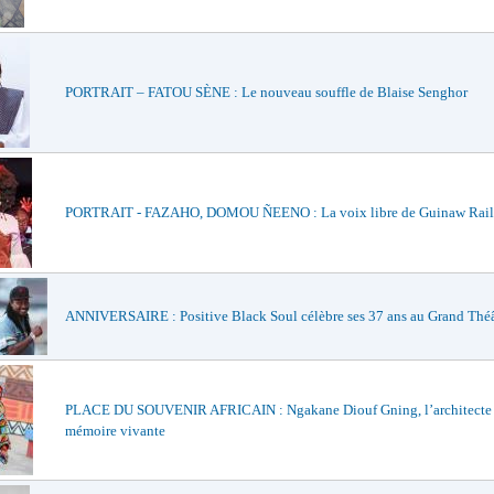
PORTRAIT – FATOU SÈNE : Le nouveau souffle de Blaise Senghor
PORTRAIT - FAZAHO, DOMOU ÑEENO : La voix libre de Guinaw Rail
ANNIVERSAIRE : Positive Black Soul célèbre ses 37 ans au Grand Théâ
PLACE DU SOUVENIR AFRICAIN : Ngakane Diouf Gning, l’architecte
mémoire vivante