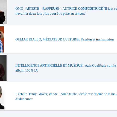
OMG - ARTISTE – RAPPEUSE – AUTRICE-COMPOSITRICE "Il faut so
travailler deux fois plus pour être prise au sérieux"
OUMAR DIALLO, MÉDIATEUR CULTUREL Passion et transmission
INTELLIGENCE ARTIFICIELLE ET MUSISUE : Aziz Coulibaly sort le 
album 100% IA
L'acteur Danny Glover, star de l’Arme fatale, révèle être atteint de la ma
d'Alzheimer