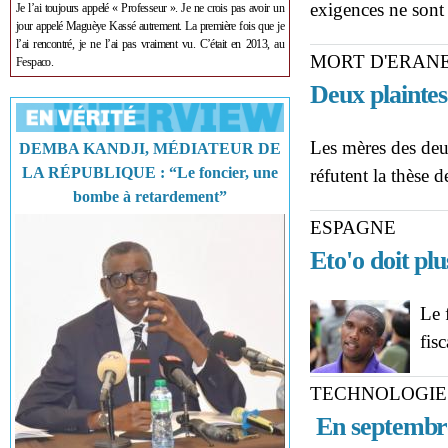
exigences ne sont 
Je l’ai toujours appelé « Professeur ». Je ne crois pas avoir un
jour appelé Maguèye Kassé autrement. La première fois que je
l’ai rencontré, je ne l’ai pas vraiment vu. C’était en 2013, au
MORT D'ERAN
Fespaco.
Deux plaintes
Les mères des deu
DEMBA KANDJI, MÉDIATEUR DE
LA RÉPUBLIQUE : “Le foncier, une
réfutent la thèse 
bombe à retardement”
ESPAGNE
Eto'o doit plu
Le 
fis
TECHNOLOGIE
En septembre