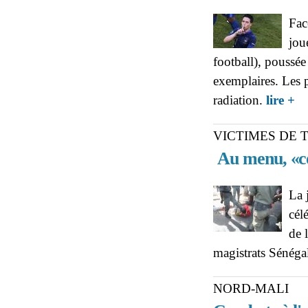
Fac
jou
football), poussée
exemplaires. Les p
abo
radiation.
lire +
VICTIMES DE 
Au menu, «cou
La 
cél
de 
magistrats Sénégal
NORD-MALI