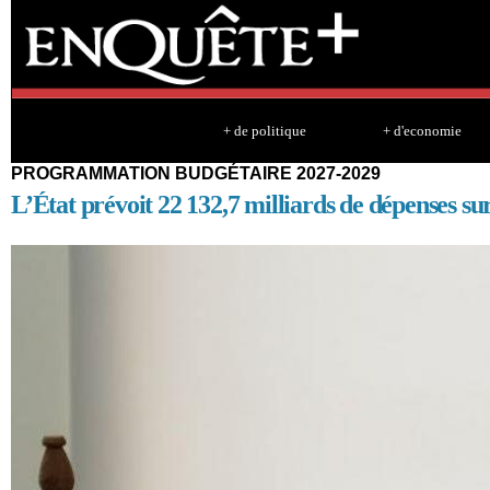
Sk
ma
co
+ de politique
+ d'economie
PROGRAMMATION BUDGÉTAIRE 2027-2029
L’État prévoit 22 132,7 milliards de dépenses sur