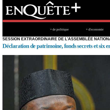
Sk
ma
co
+ de politique
+ d'economie
SESSION EXTRAORDINAIRE DE L’ASSEMBLÉE NATIO
Déclaration de patrimoine, fonds secrets et six