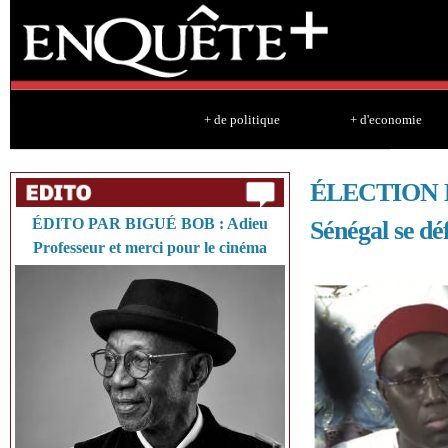
Sk
ma
co
+ de politique
+ d'economie
ÉLECTION 
ÉDITO PAR BIGUÉ BOB : Adieu
Sénégal se déf
Professeur et merci pour le cinéma