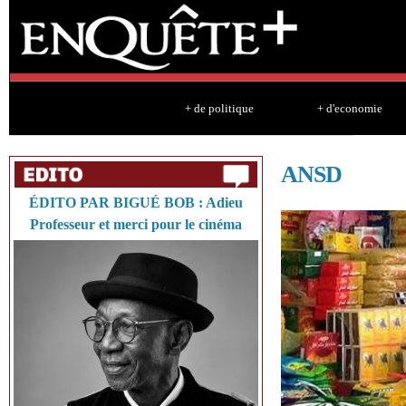
Sk
ma
co
+ de politique
+ d'economie
ANSD
ÉDITO PAR BIGUÉ BOB : Adieu
Professeur et merci pour le cinéma