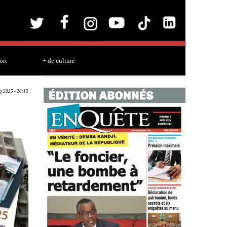
ort
+ de culture
g 2025 - 20:15