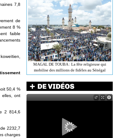
maines 7,8
sivement de
ulement 8 %
ent faible
inancements
koweïtien,
MAGAL DE TOUBA : La fête religieuse qui
mobilise des millions de fidèles au Sénégal
tissement
soit 50,4 %
elles, ont
de 2 814,6
 de 2232,7
les charges