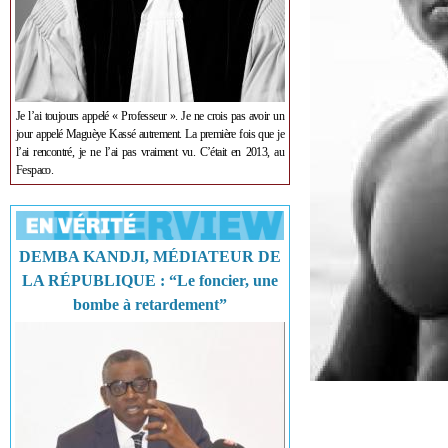
Je l’ai toujours appelé « Professeur ». Je ne crois pas avoir un
jour appelé Maguèye Kassé autrement. La première fois que je
l’ai rencontré, je ne l’ai pas vraiment vu. C’était en 2013, au
Fespaco.
DEMBA KANDJI, MÉDIATEUR DE
LA RÉPUBLIQUE : “Le foncier, une
bombe à retardement”