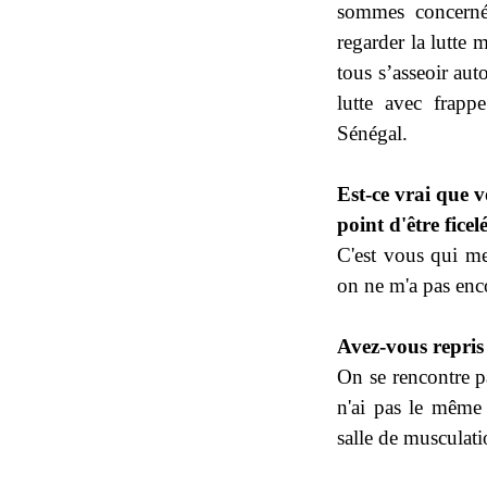
sommes concernés
regarder la lutte 
tous s’asseoir aut
lutte avec frappe
Sénégal.
Est-ce vrai que 
point d'être ficel
C'est vous qui me
on ne m'a pas enco
Avez-vous repris 
On se rencontre pa
n'ai pas le même
salle de musculati