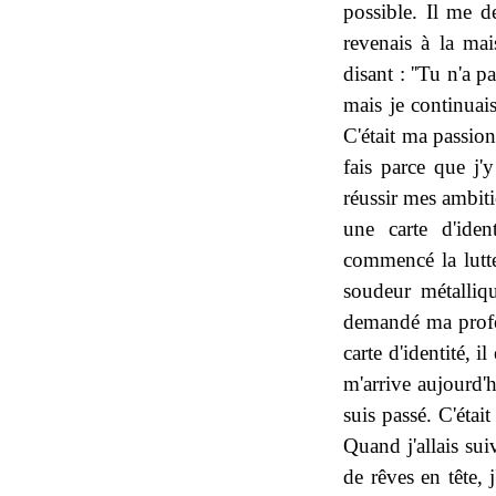
possible. Il me de
revenais à la ma
disant : ''Tu n'a p
mais je continuais
C'était ma passion
fais parce que j
réussir mes ambiti
une carte d'ide
commencé la lutte
soudeur métalliq
demandé ma profess
carte d'identité, i
m'arrive aujourd'hu
suis passé. C'était
Quand j'allais sui
de rêves en tête, 