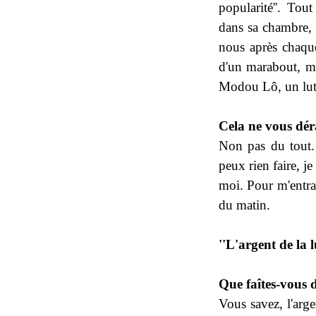
popularité''. To
dans sa chambre, 
nous après chaque
d'un marabout, mai
Modou Lô, un lutt
Cela ne vous dé
Non pas du tout. 
peux rien faire, je
moi. Pour m'entraîn
du matin.
''L'argent de la 
Que faîtes-vous d
Vous savez, l'arg