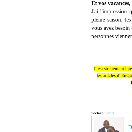
Et vos vacances,
J'ai l'impression
pleine saison, le
vous avez besoin 
personnes viennent
Il est strictement in
les articles d' EnQ
Section:
verite
D