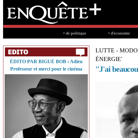
Sk
ma
co
+ de politique
+ d'economie
LUTTE - MODOU
ÉNERGIE'
ÉDITO PAR BIGUÉ BOB : Adieu
''J'ai beaucou
Professeur et merci pour le cinéma