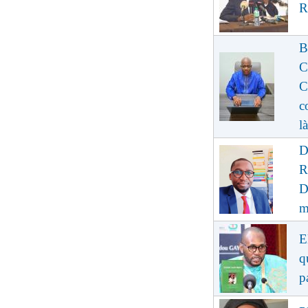
R
B
C
C
c
là
D
R
D
m
E
q
p