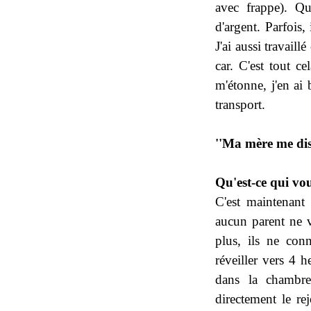
avec frappe). Qu
d'argent. Parfois,
J'ai aussi travai
car. C'est tout 
m'étonne, j'en ai 
transport.
''Ma mère me disa
Qu'est-ce qui vou
C'est maintenant 
aucun parent ne v
plus, ils ne con
réveiller vers 4 h
dans la chambre,
directement le r