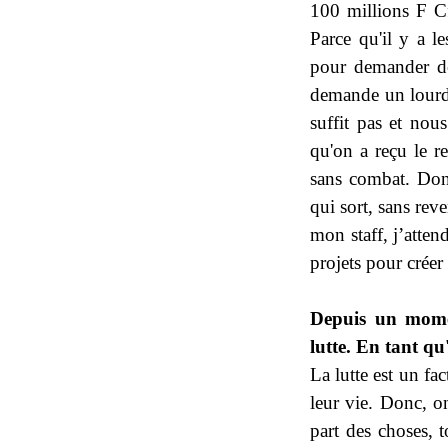
100 millions F Cf
Parce qu'il y a l
pour demander de 
demande un lourd
suffit pas et no
qu'on a reçu le re
sans combat. Donc
qui sort, sans rev
mon staff, j’atten
projets pour créer
Depuis un mome
lutte. En tant qu
La lutte est un f
leur vie. Donc, on
part des choses, 