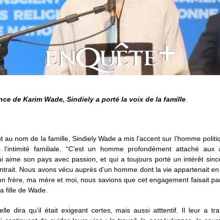
nce de Karim Wade, Sindiely a porté la voix de la famille
.
t au nom de la famille, Sindiely Wade a mis l’accent sur l’homme politiqu
s l’intimité familiale. “C’est un homme profondément attaché aux 
 aime son pays avec passion, et qui a toujours porté un intérêt sinc
ontrait. Nous avons vécu auprès d’un homme dont la vie appartenait en 
n frère, ma mère et moi, nous savions que cet engagement faisait part
la fille de Wade.
lle dira qu’il était exigeant certes, mais aussi atttentif. Il leur a t