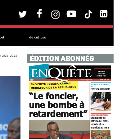
ort
+ de culture
un 2026 - 20:56