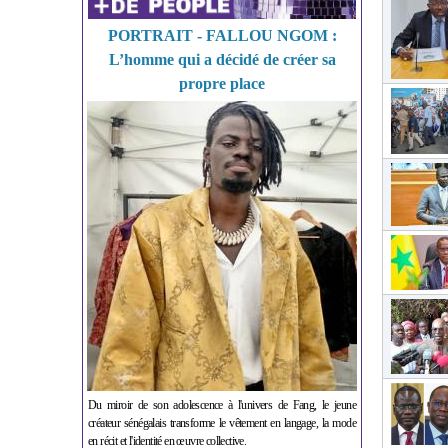
PORTRAIT - FALLOU NGOM :
L’homme qui a décidé de créer sa
propre place
Du miroir de son adolescence à l'univers de Fang, le jeune
créateur sénégalais transforme le vêtement en langage, la mode
en récit et l'identité en œuvre collective.