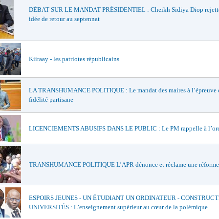
DÉBAT SUR LE MANDAT PRÉSIDENTIEL : Cheikh Sidiya Diop rejette
idée de retour au septennat
Kiiraay - les patriotes républicains
LA TRANSHUMANCE POLITIQUE : Le mandat des maires à l’épreuve d
fidélité partisane
LICENCIEMENTS ABUSIFS DANS LE PUBLIC : Le PM rappelle à l’or
TRANSHUMANCE POLITIQUE L’APR dénonce et réclame une réforme
ESPOIRS JEUNES - UN ÉTUDIANT UN ORDINATEUR - CONSTRUCT
UNIVERSITÉS : L’enseignement supérieur au cœur de la polémique