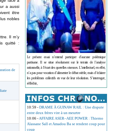
rage face à
eur a aussi
ivent être
lus nobles
tre. Il m’y
s quitté :
Le présent essai n’entend participer d’aucune polémique
partisane. Il se situe résolument sur le terrain de l’analyse
rationnelle, à l’écart des querelles oiseuses. L’intellectuel, en effet,
ation de
n’a pas pour vocation d’alimenter le débat stérile, mais d’éclairer
les problèmes collectifs en vue de leur résolution. S’interroger,
réfléchir,
iate
10:59
-
DRAME À GUINAW RAIL : Une dispute
entre deux frères vire à un meurtre
10:06
-
AFFAIRE ASER–AEE POWER : Thierno
Alassane Sall et Amadou Ba se rendent coup pour
coup