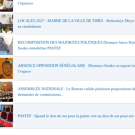
l’épreuve
LOCALES 2027 - MAIRIE DE LA VILLE DE THIÈS : Abdoulaye Dièye of
sa candidature
RECOMPOSITION DES MAJORITES POLITIQUES Diomaye lance Kiir
Sonko remobilise PASTEF
ABSENCE OPPOSITION SÉNÉGALAISE : Diomaye-Sonko occupent to
l’espace
ASSEMBLÉE NATIONALE : Le Bureau valide plusieurs propositions de 
demandes de commissions...
PASTEF : Quand le don de soi pour la patrie vire au don de soi pour so