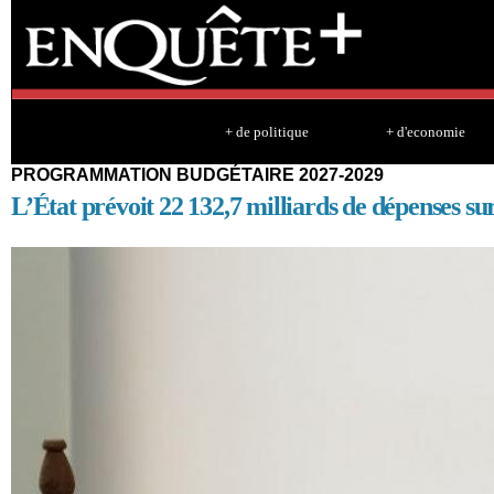
Sk
ma
co
+ de politique
+ d'economie
PROGRAMMATION BUDGÉTAIRE 2027-2029
L’État prévoit 22 132,7 milliards de dépenses sur