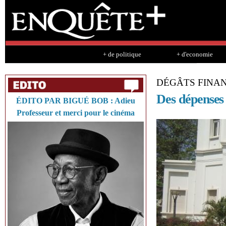
Sk
ma
co
+ de politique
+ d'economie
DÉGÂTS FINA
Des dépenses
ÉDITO PAR BIGUÉ BOB : Adieu
Professeur et merci pour le cinéma