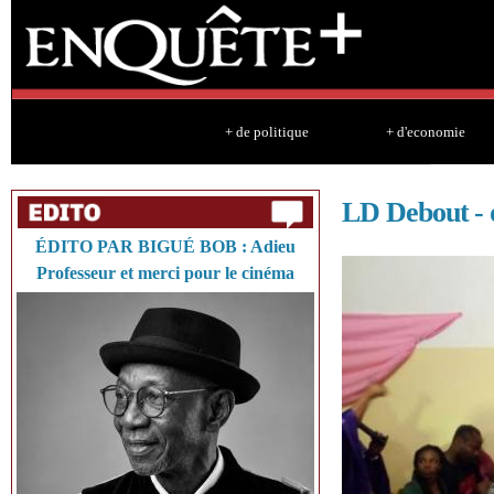
Sk
ma
co
+ de politique
+ d'economie
LD Debout - d
ÉDITO PAR BIGUÉ BOB : Adieu
Professeur et merci pour le cinéma