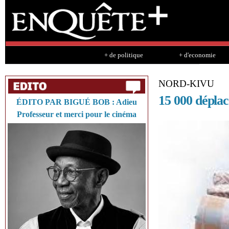
Sk
ma
co
+ de politique
+ d'economie
NORD-KIVU
15 000 déplac
ÉDITO PAR BIGUÉ BOB : Adieu
Professeur et merci pour le cinéma