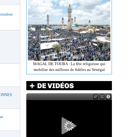
rendent
MAGAL DE TOUBA : La fête religieuse qui
mobilise des millions de fidèles au Sénégal
BONNES
at