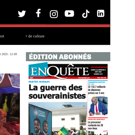
ort
+ de culture
r 2025 - 12:49