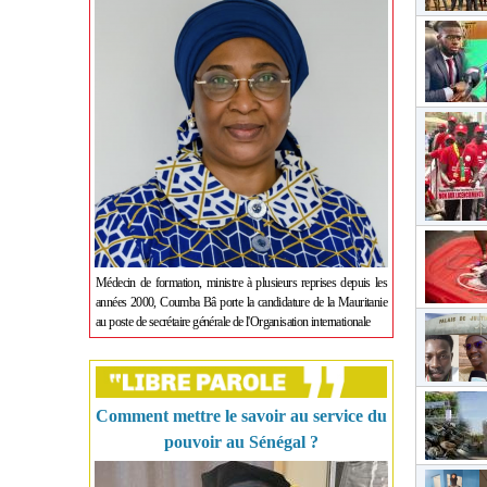
Médecin de formation, ministre à plusieurs reprises depuis les
années 2000, Coumba Bâ porte la candidature de la Mauritanie
au poste de secrétaire générale de l'Organisation internationale
Comment mettre le savoir au service du
pouvoir au Sénégal ?