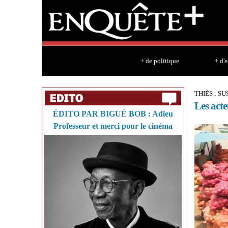
+ de politique
+ d'
THIÈS : S
Les acte
ÉDITO PAR BIGUÉ BOB : Adieu
Professeur et merci pour le cinéma