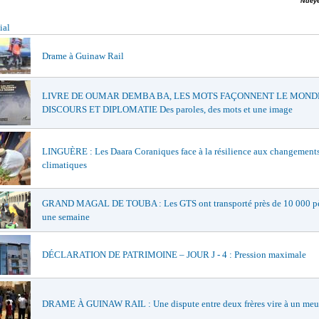
Ndeye
ial
Drame à Guinaw Rail
LIVRE DE OUMAR DEMBA BA, LES MOTS FAÇONNENT LE MONDE
DISCOURS ET DIPLOMATIE Des paroles, des mots et une image
LINGUÈRE : Les Daara Coraniques face à la résilience aux changement
climatiques
GRAND MAGAL DE TOUBA : Les GTS ont transporté près de 10 000 pè
une semaine
DÉCLARATION DE PATRIMOINE – JOUR J - 4 : Pression maximale
DRAME À GUINAW RAIL : Une dispute entre deux frères vire à un meu