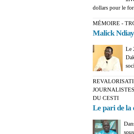
dollars pour le fo
MÉMOIRE - TR
Malick Ndiaye
Le 
Dak
soc
REVALORISATI
JOURNALISTES
DU CESTI
Le pari de la 
Dans
sous