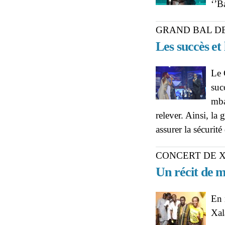
‘’B
GRAND BAL D
Les succès et 
Le 
suc
mba
relever. Ainsi, la
assurer la sécurité
CONCERT DE X
Un récit de m
En 
Xal