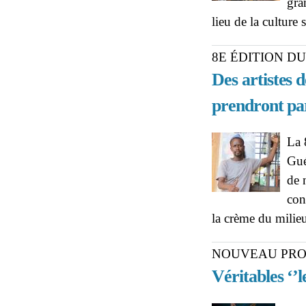
gra
lieu de la culture 
8E ÉDITION D
Des artistes 
prendront pa
La 
Gué
de 
con
la crème du milie
NOUVEAU PRO
Véritables ‘’l