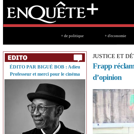
Sk
ma
co
+ de politique
+ d'economie
JUSTICE ET D
Frapp réclame
ÉDITO PAR BIGUÉ BOB : Adieu
Professeur et merci pour le cinéma
d’opinion