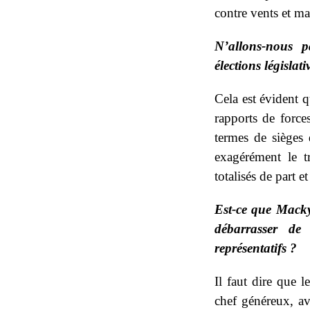
contre vents et m
N’allons-nous p
élections législat
Cela est évident q
rapports de forces
termes de sièges 
exagérément le t
totalisés de part e
Est-ce que Macky
débarrasser de
représentatifs ?
Il faut dire que l
chef généreux, ave