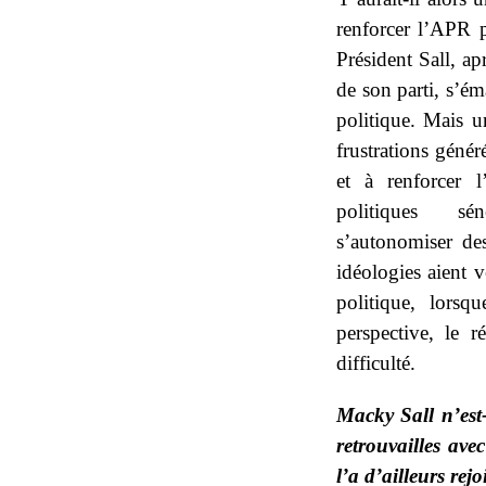
renforcer l’APR p
Président Sall, ap
de son parti, s’ém
politique. Mais u
frustrations génér
et à renforcer 
politiques sén
s’autonomiser des
idéologies aient v
politique, lorsq
perspective, le 
difficulté.
Macky Sall
n’est
retrouvailles av
l’a d’ailleurs rejo