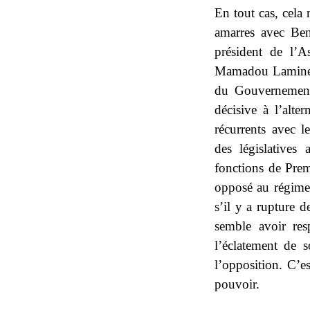
En tout cas, cela 
amarres avec Ben
président de l’
Mamadou Lamine L
du Gouvernement
décisive à l’alt
récurrents avec 
des législatives 
fonctions de Prem
opposé au régime 
s’il y a rupture de
semble avoir res
l’éclatement de s
l’opposition. C’es
pouvoir.