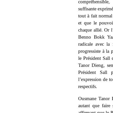
compréhensible, 
suffisante exprimé
tout à fait normal
et que le pouvoi
chaque allié. Or 
Benno Bokk Yaak
radicale avec la
progressiste à la 
le Président Sall
Tanor Dieng, sem
Président Sall 
l’expression de to
respectifs.
Ousmane Tanor Di
autant que faire 
affirmant que le P