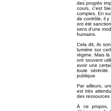
des progrès imp
cours, c’est bi
comptes. En sus
de contrôle, il 
ont été sanctio
sens d’une moder
humains.
Cela dit, ils s
lumière sur cer
régime. Mais là
ont souvent uti
avoir une certai
toute sérénité
publique.
Par ailleurs, u
est très attend
des ressources 
À ce propos, 