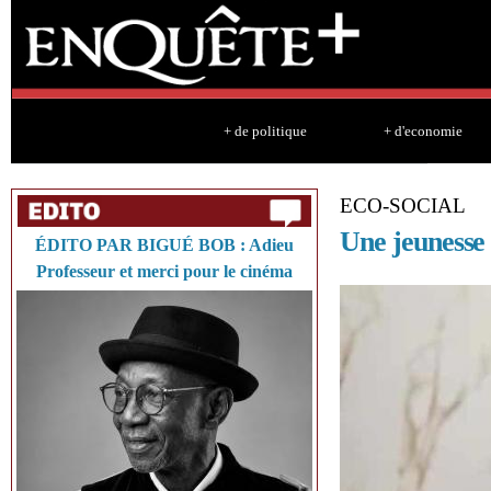
Sk
ma
co
+ de politique
+ d'economie
ECO-SOCIAL
Une jeunesse 
ÉDITO PAR BIGUÉ BOB : Adieu
Professeur et merci pour le cinéma